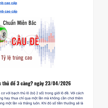
 mb cao cấp
 mb cao cấp
ộc thủ đề 3 càng? ngày 23/04/2026
ơ với bạch thủ lô (bộ 2 số) trong giới lô đề. Với cách
ắng hay thua chỉ qua một lần mà không cần chơi thêm
ng một lần và thắng luôn. Khi đó số tiền thưởng sẽ là