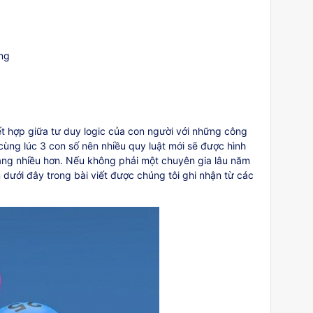
ung
kết hợp giữa tư duy logic của con người với những công
 cùng lúc 3 con số nên nhiều quy luật mới sẽ được hình
càng nhiều hơn. Nếu không phải một chuyên gia lâu năm
 dưới đây trong bài viết được chúng tôi ghi nhận từ các