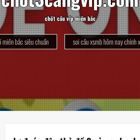
c
h
ố
t
c
ầ
u
v
í
p
m
i
ề
n
b
ắ
c
ố miền bắc siêu chuẩn
soi cầu xsmb hôm nay chính 