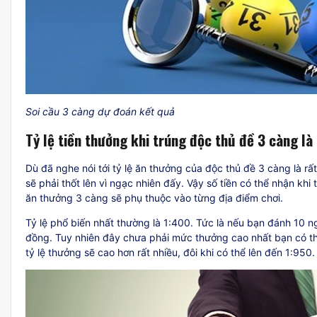
Soi cầu 3 càng dự đoán kết quả
Tỷ lệ tiền thưởng khi trúng độc thủ đề 3 càng 
Dù đã nghe nói tới tỷ lệ ăn thưởng của độc thủ đề 3 càng là rấ
sẽ phải thốt lên vì ngạc nhiên đấy. Vậy số tiền có thể nhận khi 
ăn thưởng 3 càng sẽ phụ thuộc vào từng địa điểm chơi.
Tỷ lệ phổ biến nhất thường là 1:400. Tức là nếu bạn đánh 10 ng
đồng. Tuy nhiên đây chưa phải mức thưởng cao nhất bạn có th
tỷ lệ thưởng sẽ cao hơn rất nhiều, đôi khi có thể lên đến 1:950.