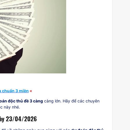
u chuẩn 3 miền
«
oán độc thủ đề 3 càng
càng lớn. Hãy để các chuyên
ệc này nhé.
gày 23/04/2026