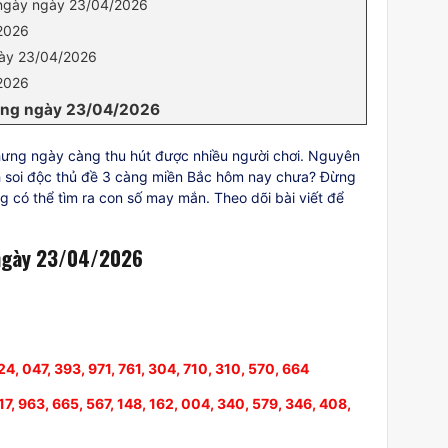
g ngày ngày 23/04/2026
2026
gày 23/04/2026
/2026
càng ngày 23/04/2026
nhưng ngày càng thu hút được nhiều người chơi. Nguyên
ch soi độc thủ đề 3 càng miền Bắc hôm nay chưa? Đừng
ũng có thể tìm ra con số may mắn. Theo dõi bài viết để
 ngày 23/04/2026
24, 047, 393, 971, 761, 304, 710, 310, 570, 664
17, 963, 665, 567, 148, 162, 004, 340, 579, 346, 408,