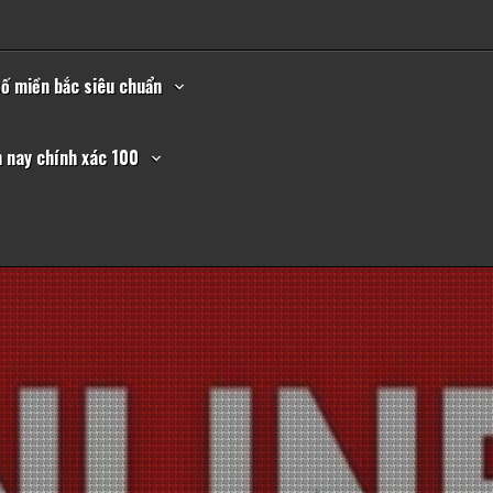
ố miền bắc siêu chuẩn
 nay chính xác 100