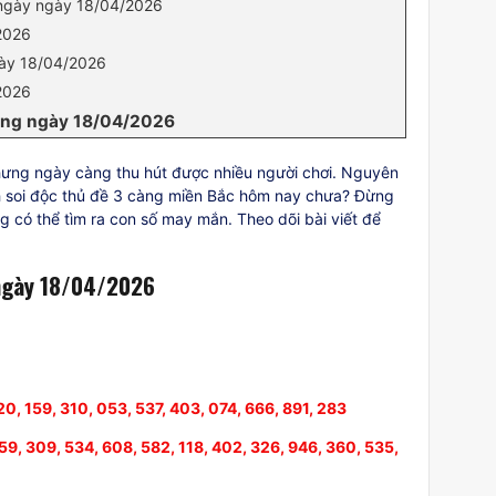
g ngày ngày 18/04/2026
2026
gày 18/04/2026
2026
càng ngày 18/04/2026
nhưng ngày càng thu hút được nhiều người chơi. Nguyên
ch soi độc thủ đề 3 càng miền Bắc hôm nay chưa? Đừng
ũng có thể tìm ra con số may mắn. Theo dõi bài viết để
 ngày 18/04/2026
20, 159, 310, 053, 537, 403, 074, 666, 891, 283
59, 309, 534, 608, 582, 118, 402, 326, 946, 360, 535,