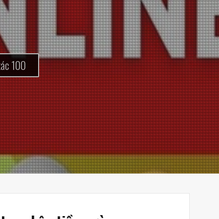
xác 100