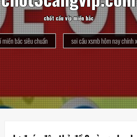
c
h
ố
t
c
ầ
u
v
í
p
m
i
ề
n
b
ắ
c
ố miền bắc siêu chuẩn
soi cầu xsmb hôm nay chính 