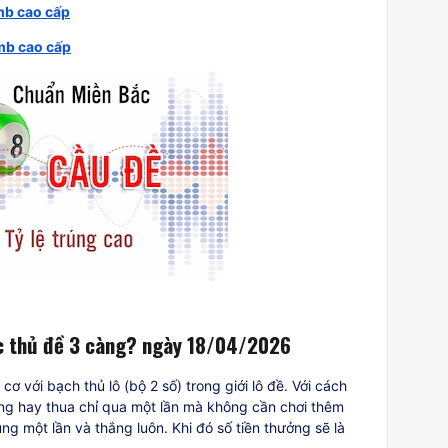
mb cao cấp
mb cao cấp
ộc thủ đề 3 càng? ngày 18/04/2026
ơ với bạch thủ lô (bộ 2 số) trong giới lô đề. Với cách
ắng hay thua chỉ qua một lần mà không cần chơi thêm
ng một lần và thắng luôn. Khi đó số tiền thưởng sẽ là