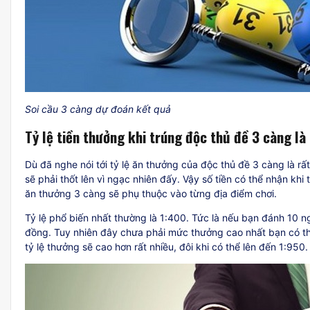
Soi cầu 3 càng dự đoán kết quả
Tỷ lệ tiền thưởng khi trúng độc thủ đề 3 càng l
Dù đã nghe nói tới tỷ lệ ăn thưởng của độc thủ đề 3 càng là rấ
sẽ phải thốt lên vì ngạc nhiên đấy. Vậy số tiền có thể nhận khi 
ăn thưởng 3 càng sẽ phụ thuộc vào từng địa điểm chơi.
Tỷ lệ phổ biến nhất thường là 1:400. Tức là nếu bạn đánh 10 ng
đồng. Tuy nhiên đây chưa phải mức thưởng cao nhất bạn có th
tỷ lệ thưởng sẽ cao hơn rất nhiều, đôi khi có thể lên đến 1:950.