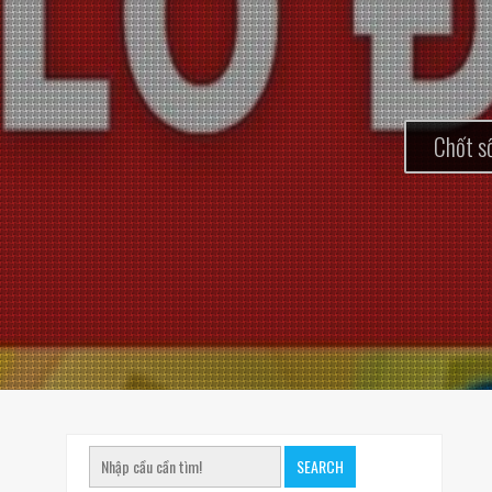
Chốt s
SEARCH