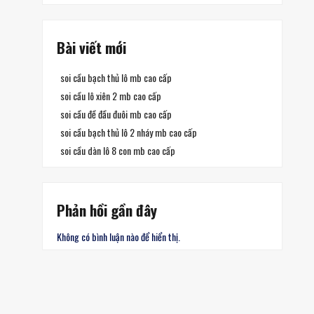
Bài viết mới
soi cầu bạch thủ lô mb cao cấp
soi cầu lô xiên 2 mb cao cấp
soi cầu đề đầu đuôi mb cao cấp
soi cầu bạch thủ lô 2 nháy mb cao cấp
soi cầu dàn lô 8 con mb cao cấp
Phản hồi gần đây
Không có bình luận nào để hiển thị.