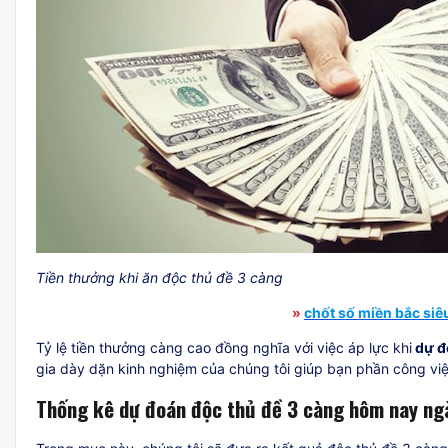
Tiền thưởng khi ăn độc thủ đề 3 càng
»
chốt số miền bắc siê
Tỷ lệ tiền thưởng càng cao đồng nghĩa với việc áp lực khi
dự đ
gia dày dặn kinh nghiệm của chúng tôi giúp bạn phần công vi
Thống kê dự đoán độc thủ đề 3 càng hôm nay n