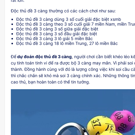
rất lớn.
Độc thủ đề 3 càng thường có các cách chơi như sau:
Độc thủ đề 3 càng dùng 3 số cuối giải đặc biệt xsmb
Độc thủ đề 3 càng theo 3 số cuối giải 7 miền Nam, miền Tr
Độc thủ đề 3 càng 3 số giữa giải đặc biệt
Độc thủ đề 3 càng 3 số đầu giải đặc biệt
Độc thủ đề 3 càng 3 lô giải 5 miền Bắc
Độc thủ đề 3 càng 18 lô miền Trung, 27 lô miền Bắc
Để
dự đoán độc thủ đề 3 càng
, người chơi cần biết khéo léo 
cụ tính toán tinh vi để ra được bộ 3 càng may mắn. Vì phải soi
thành. Đồng hành cùng với đó là lượng công việc khi soi cầu 
thì chắc chắn sẽ khó mà soi 3 càng chính xác. Những thông tin
cao thủ, bạn hoàn toàn có thể tin tưởng.