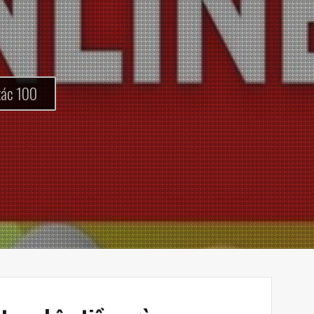
xác 100