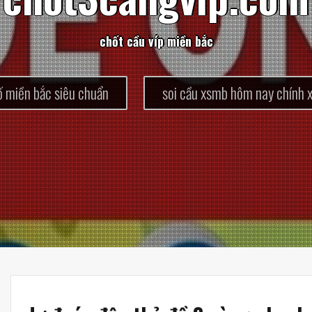
c
h
ố
t
c
ầ
u
v
í
p
m
i
ề
n
b
ắ
c
ố miền bắc siêu chuẩn
soi cầu xsmb hôm nay chính 