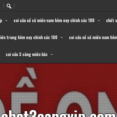
ấp
soi cầu xổ số miền nam hôm nay chính xác 100
chốt s
miền trung hôm nay chính xác 100
soi cầu xổ số miền nam hôm
soi cầu 3 càng miền bắc
c
h
o
t
3
c
a
n
g
v
i
p
.
c
o
m