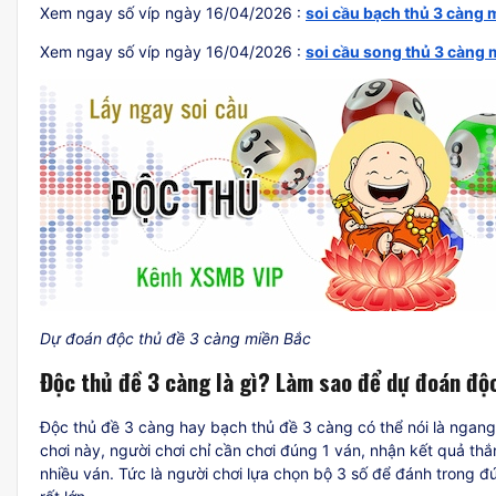
Xem ngay số víp ngày 16/04/2026 :
soi cầu bạch thủ 3 càng 
Xem ngay số víp ngày 16/04/2026 :
soi cầu song thủ 3 càng 
Dự đoán độc thủ đề 3 càng miền Bắc
Độc thủ đề 3 càng là gì? Làm sao để dự đoán đ
Độc thủ đề 3 càng hay bạch thủ đề 3 càng có thể nói là ngang c
chơi này, người chơi chỉ cần chơi đúng 1 ván, nhận kết quả th
nhiều ván. Tức là người chơi lựa chọn bộ 3 số để đánh trong đú