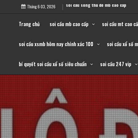
Skip
soi cầu dàn đề 10 con mb cao cấp
Tháng 6 03, 2026
to
content
soi cầu song thủ đề mb cao cấp
soi cầu dàn lô 6 con mb cao cấp
Trang chủ
soi cầu mb cao cấp
soi cầu mt cao c
soi cầu bạch thủ đề mb cao cấp
soi cầu xsmb hôm nay chính xác 100
soi cầu xổ số 
bí quyết soi cầu xổ số siêu chuẩn
soi cầu 247 vip