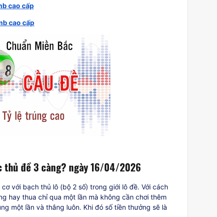
mb cao cấp
mb cao cấp
ộc thủ đề 3 càng? ngày 16/04/2026
ơ với bạch thủ lô (bộ 2 số) trong giới lô đề. Với cách
ắng hay thua chỉ qua một lần mà không cần chơi thêm
ng một lần và thắng luôn. Khi đó số tiền thưởng sẽ là