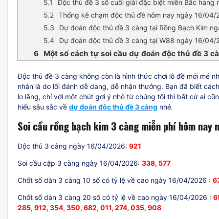
Độc thủ đề 3 số cuối giải đặc biệt miền Bắc hàn
Thống kê chạm độc thủ đề hôm nay ngày 16/04/
Dự đoán độc thủ đề 3 càng tại Rồng Bạch Kim n
Dự đoán độc thủ đề 3 càng tại W88 ngày 16/04/
Một số cách tự soi cầu dự đoán độc thủ đề 3 
Độc thủ đề 3 càng không còn là hình thức chơi lô đề mới mẻ 
nhân là do lối đánh dễ dàng, dễ nhận thưởng. Bạn đã biết cá
lo lắng, chỉ với một chút gợi ý nhỏ từ chúng tôi thì bất cứ ai c
hiểu sâu sắc về
dự đoán độc thủ đề 3 càng
nhé.
Soi cầu rồng bạch kim 3 càng miễn phí hôm nay
Độc thủ 3 càng ngày 16/04/2026:
921
Soi cầu cặp 3 càng ngày 16/04/2026:
338, 577
Chốt số dàn 3 càng 10 số có tỷ lệ về cao ngày 16/04/2026 :
6
Chốt số dàn 3 càng 20 số có tỷ lệ về cao ngày 16/04/2026 :
6
285, 912, 354, 350, 682, 011, 274, 035, 908