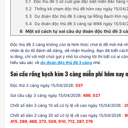
Độc thủ đề 3 số cuối giải đặc biệt miền Bắc hàn
Thống kê chạm độc thủ đề hôm nay ngày 15/04/
Dự đoán độc thủ đề 3 càng tại Rồng Bạch Kim n
Dự đoán độc thủ đề 3 càng tại W88 ngày 15/04/
Một số cách tự soi cầu dự đoán độc thủ đề 3 
Độc thủ đề 3 càng không còn là hình thức chơi lô đề mới mẻ 
nhân là do lối đánh dễ dàng, dễ nhận thưởng. Bạn đã biết cá
lo lắng, chỉ với một chút gợi ý nhỏ từ chúng tôi thì bất cứ ai c
hiểu sâu sắc về
dự đoán độc thủ đề 3 càng
nhé.
Soi cầu rồng bạch kim 3 càng miễn phí hôm nay
Độc thủ 3 càng ngày 15/04/2026:
537
Soi cầu cặp 3 càng ngày 15/04/2026:
498, 027
Chốt số dàn 3 càng 10 số có tỷ lệ về cao ngày 15/04/2026 :
2
Chốt số dàn 3 càng 20 số có tỷ lệ về cao ngày 15/04/2026 :
9
415, 289, 468, 272, 506, 610, 712, 287, 276