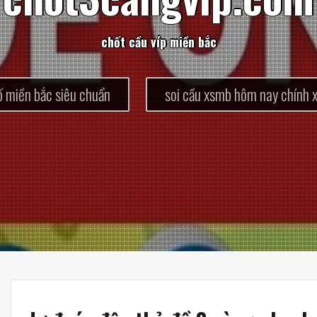
c
h
ố
t
c
ầ
u
v
í
p
m
i
ề
n
b
ắ
c
ố miền bắc siêu chuẩn
soi cầu xsmb hôm nay chính 