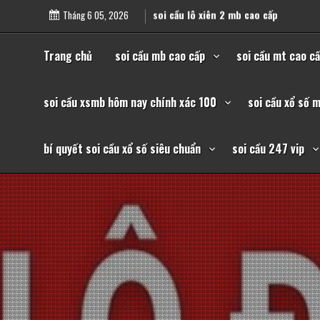
Skip
Tháng 6 05, 2026
to
soi cầu dàn lô 4 con mb cao cấp
content
soi cầu lô xiên 2 mb cao cấp
Trang chủ
soi cầu mb cao cấp
soi cầu mt cao c
soi cầu bạch thủ 3 càng mb cao cấp
soi cầu dàn lô 6 con mb cao cấp
soi cầu xsmb hôm nay chính xác 100
soi cầu xổ số 
bí quyết soi cầu xổ số siêu chuẩn
soi cầu 247 vip