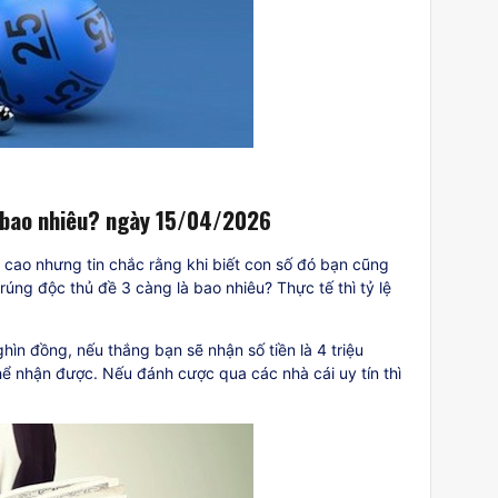
à bao nhiêu? ngày 15/04/2026
t cao nhưng tin chắc rằng khi biết con số đó bạn cũng
trúng độc thủ đề 3 càng là bao nhiêu? Thực tế thì tỷ lệ
hìn đồng, nếu thắng bạn sẽ nhận số tiền là 4 triệu
ể nhận được. Nếu đánh cược qua các nhà cái uy tín thì