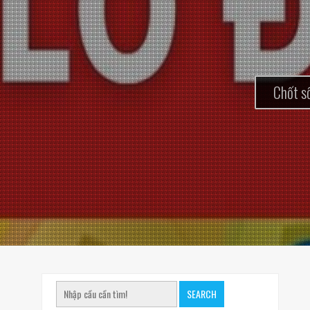
Chốt s
SEARCH