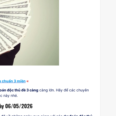
u chuẩn 3 miền
«
oán độc thủ đề 3 càng
càng lớn. Hãy để các chuyên
ệc này nhé.
gày 06/05/2026