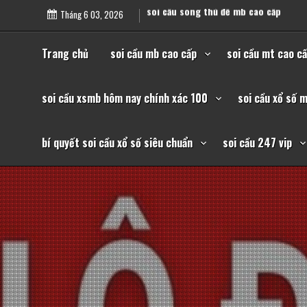
Skip
soi cầu dàn đề 10 con mb cao cấp
Tháng 6 03, 2026
to
content
soi cầu song thủ đề mb cao cấp
soi cầu dàn lô 6 con mb cao cấp
Trang chủ
soi cầu mb cao cấp
soi cầu mt cao c
soi cầu bạch thủ đề mb cao cấp
soi cầu xsmb hôm nay chính xác 100
soi cầu xổ số 
bí quyết soi cầu xổ số siêu chuẩn
soi cầu 247 vip