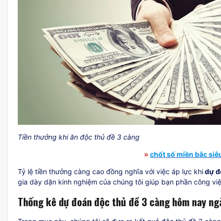
Tiền thưởng khi ăn độc thủ đề 3 càng
»
chốt số miền bắc siê
Tỷ lệ tiền thưởng càng cao đồng nghĩa với việc áp lực khi
dự đ
gia dày dặn kinh nghiệm của chúng tôi giúp bạn phần công vi
Thống kê dự đoán độc thủ đề 3 càng hôm nay n