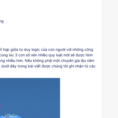
ung
kết hợp giữa tư duy logic của con người với những công
 cùng lúc 3 con số nên nhiều quy luật mới sẽ được hình
càng nhiều hơn. Nếu không phải một chuyên gia lâu năm
 dưới đây trong bài viết được chúng tôi ghi nhận từ các