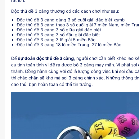
rất lớn.
Độc thủ đề 3 càng thường có các cách chơi như sau:
Độc thủ đề 3 càng dùng 3 số cuối giải đặc biệt xsmb
Độc thủ đề 3 càng theo 3 số cuối giải 7 miền Nam, miền Tr
Độc thủ đề 3 càng 3 số giữa giải đặc biệt
Độc thủ đề 3 càng 3 số đầu giải đặc biệt
Độc thủ đề 3 càng 3 lô giải 5 miền Bắc
Độc thủ đề 3 càng 18 lô miền Trung, 27 lô miền Bắc
Để
dự đoán độc thủ đề 3 càng
, người chơi cần biết khéo léo 
cụ tính toán tinh vi để ra được bộ 3 càng may mắn. Vì phải soi
thành. Đồng hành cùng với đó là lượng công việc khi soi cầu 
thì chắc chắn sẽ khó mà soi 3 càng chính xác. Những thông tin
cao thủ, bạn hoàn toàn có thể tin tưởng.