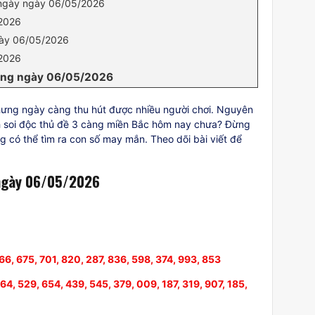
g ngày ngày 06/05/2026
/2026
gày 06/05/2026
/2026
càng ngày 06/05/2026
nhưng ngày càng thu hút được nhiều người chơi. Nguyên
ch soi độc thủ đề 3 càng miền Bắc hôm nay chưa? Đừng
ũng có thể tìm ra con số may mắn. Theo dõi bài viết để
 ngày 06/05/2026
66, 675, 701, 820, 287, 836, 598, 374, 993, 853
64, 529, 654, 439, 545, 379, 009, 187, 319, 907, 185,