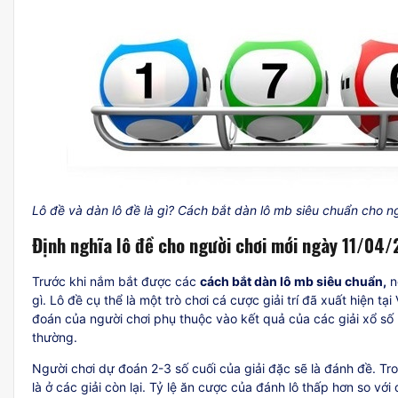
Lô đề và dàn lô đề là gì? Cách bắt dàn lô mb siêu chuẩn cho n
Định nghĩa lô đề cho người chơi mới ngày 11/04
Trước khi nắm bắt được các
cách bắt dàn lô mb siêu chuẩn,
n
gì. Lô đề cụ thể là một trò chơi cá cược giải trí đã xuất hiện 
đoán của người chơi phụ thuộc vào kết quả của các giải xổ số 
thường.
Người chơi dự đoán 2-3 số cuối của giải đặc sẽ là đánh đề. Tr
là ở các giải còn lại. Tỷ lệ ăn cược của đánh lô thấp hơn so vớ