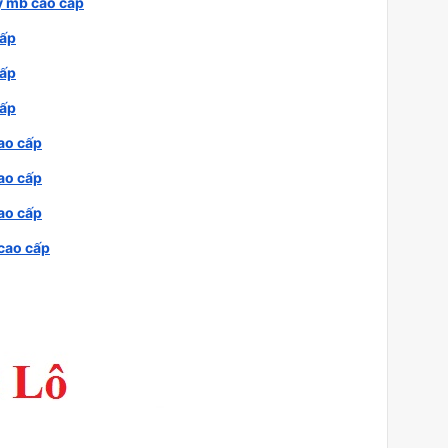
áy mb cao cấp
cấp
cấp
cấp
cao cấp
cao cấp
cao cấp
 cao cấp