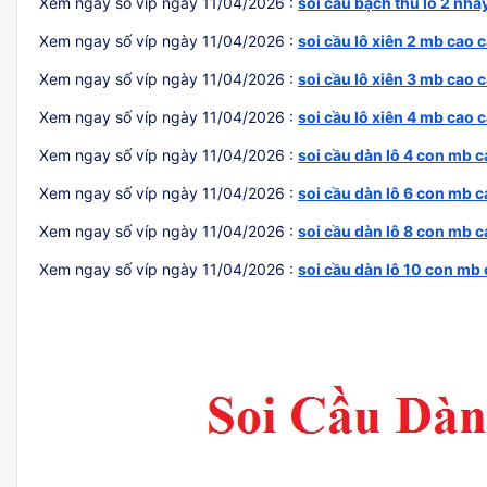
Xem ngay số víp ngày 11/04/2026 :
soi cầu bạch thủ lô 2 nh
Xem ngay số víp ngày 11/04/2026 :
soi cầu lô xiên 2 mb cao 
Xem ngay số víp ngày 11/04/2026 :
soi cầu lô xiên 3 mb cao 
Xem ngay số víp ngày 11/04/2026 :
soi cầu lô xiên 4 mb cao 
Xem ngay số víp ngày 11/04/2026 :
soi cầu dàn lô 4 con mb 
Xem ngay số víp ngày 11/04/2026 :
soi cầu dàn lô 6 con mb 
Xem ngay số víp ngày 11/04/2026 :
soi cầu dàn lô 8 con mb 
Xem ngay số víp ngày 11/04/2026 :
soi cầu dàn lô 10 con mb