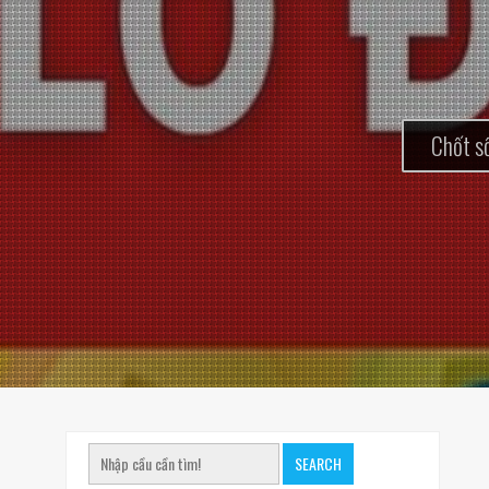
Chốt s
SEARCH